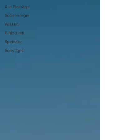
Alle Beiträge
Solarenergie
Wissen
E-Mobilität
Speicher
Sonstiges