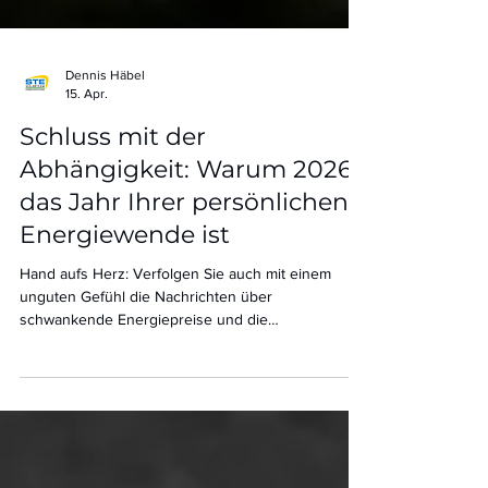
Dennis Häbel
15. Apr.
Schluss mit der
Abhängigkeit: Warum 2026
das Jahr Ihrer persönlichen
Energiewende ist
Hand aufs Herz: Verfolgen Sie auch mit einem
unguten Gefühl die Nachrichten über
schwankende Energiepreise und die
undurchsichtigen Entscheidungen der großen
Stromkonzerne? Oft fühlt man sich wie ein kleiner
Passagier auf einem riesigen Schiff, dessen Kurs
man nicht selbst bestimmen kann.