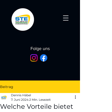
Folge uns
Beitrag
Dennis Häbel
7. Juni 2024
2 Min. Lesezeit
Welche Vorteile bietet