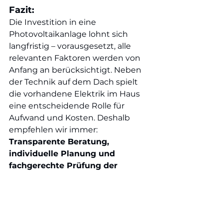
Fazit:
Die Investition in eine 
Photovoltaikanlage lohnt sich 
langfristig – vorausgesetzt, alle 
relevanten Faktoren werden von 
Anfang an berücksichtigt. Neben 
der Technik auf dem Dach spielt 
die vorhandene Elektrik im Haus 
eine entscheidende Rolle für 
Aufwand und Kosten. Deshalb 
empfehlen wir immer: 
Transparente Beratung, 
individuelle Planung und 
fachgerechte Prüfung der 
elektrischen Anlage.
Möchten Sie wissen, wie viel 
eine Anlage auf Ihrem Dach 