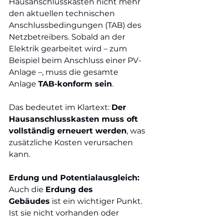
Hausanschlusskasten nicht mehr 
den aktuellen technischen 
Anschlussbedingungen (TAB) des 
Netzbetreibers. Sobald an der 
Elektrik gearbeitet wird – zum 
Beispiel beim Anschluss einer PV-
Anlage –, muss die gesamte 
Anlage 
TAB-konform sein
.
Das bedeutet im Klartext: 
Der 
Hausanschlusskasten muss oft 
vollständig erneuert werden
, was 
zusätzliche Kosten verursachen 
kann.
Erdung und Potentialausgleich:
Auch die 
Erdung des 
Gebäudes
 ist ein wichtiger Punkt. 
Ist sie nicht vorhanden oder 