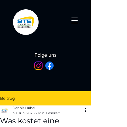
Folge uns
Beitrag
Dennis Häbel
30. Juni 2025
2 Min. Lesezeit
Was kostet eine