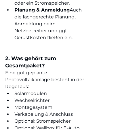
oder ein Stromspeicher.
Planung & Anmeldung
Auch 
die fachgerechte Planung, 
Anmeldung beim 
Netzbetreiber und ggf. 
Gerüstkosten fließen ein.
2. Was gehört zum 
Gesamtpaket?
Eine gut geplante 
Photovoltaikanlage besteht in der 
Regel aus:
Solarmodulen
Wechselrichter
Montagesystem
Verkabelung & Anschluss
Optional: Stromspeicher
Optional: Wallbox für E-Auto