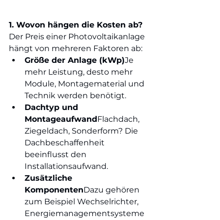
1. Wovon hängen die Kosten ab?
Der Preis einer Photovoltaikanlage 
hängt von mehreren Faktoren ab:
Größe der Anlage (kWp)
Je 
mehr Leistung, desto mehr 
Module, Montagematerial und 
Technik werden benötigt.
Dachtyp und 
Montageaufwand
Flachdach, 
Ziegeldach, Sonderform? Die 
Dachbeschaffenheit 
beeinflusst den 
Installationsaufwand.
Zusätzliche 
Komponenten
Dazu gehören 
zum Beispiel Wechselrichter, 
Energiemanagementsysteme 