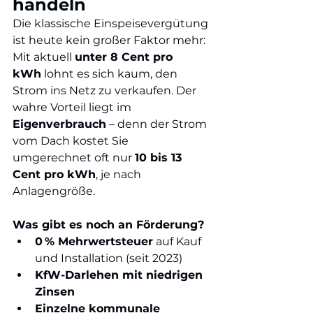
handeln
Die klassische Einspeisevergütung 
ist heute kein großer Faktor mehr: 
Mit aktuell 
unter 8 Cent pro 
kWh
 lohnt es sich kaum, den 
Strom ins Netz zu verkaufen. Der 
wahre Vorteil liegt im 
Eigenverbrauch
 – denn der Strom 
vom Dach kostet Sie 
umgerechnet oft nur 
10 bis 13 
Cent pro kWh
, je nach 
Anlagengröße.
Was gibt es noch an Förderung?
0 % Mehrwertsteuer
 auf Kauf 
und Installation (seit 2023)
KfW-Darlehen mit niedrigen 
Zinsen
Einzelne kommunale 