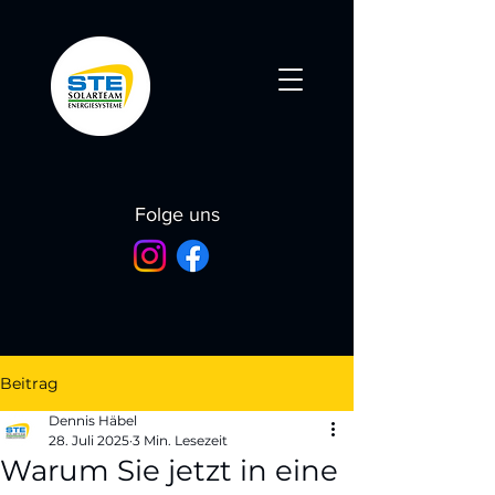
Folge uns
Beitrag
Dennis Häbel
28. Juli 2025
3 Min. Lesezeit
Warum Sie jetzt in eine