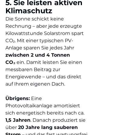
5. Sie leisten aktiven 
Klimaschutz
Die Sonne schickt keine 
Rechnung – aber jede erzeugte 
Kilowattstunde Solarstrom spart 
CO₂. Mit einer typischen PV-
Anlage sparen Sie jedes Jahr 
zwischen 2 und 4 Tonnen 
CO₂
 ein. Damit leisten Sie einen 
messbaren Beitrag zur 
Energiewende – und das direkt 
auf Ihrem eigenen Dach.
Übrigens:
 Eine 
Photovoltaikanlage amortisiert 
sich energetisch bereits nach ca. 
1,5 Jahren
. Danach produziert sie 
über 
20 Jahre lang sauberen 
Strom
 – und das fast wartungsfrei.