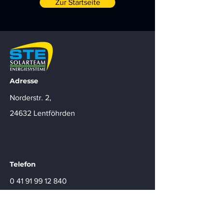
Zur Startseite
Adresse
Norderstr. 2,
24632 Lentföhrden
Telefon
0 41 91 99 12 840
Mo. - Do. 8 - 17 Uhr
Fr. 8 - 14 Uhr